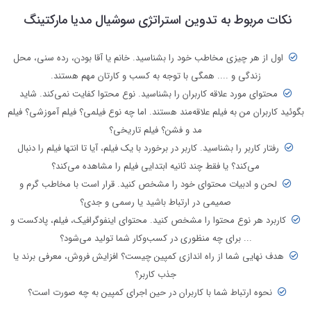
نکات مربوط به تدوین استراتژی سوشیال مدیا مارکتینگ
اول از هر چیزی مخاطب خود را بشناسید. خانم یا آقا بودن، رده سنی، محل
زندگی و .... همگی با توجه به کسب و کارتان مهم هستند.
محتوای مورد علاقه کاربران را بشناسید. نوع محتوا کفایت نمی‌کند. شاید
بگوئید کاربران من به فیلم علاقه‌مند هستند. اما چه نوع فیلمی؟ فیلم آموزشی؟ فیلم
مد و فشن؟ فیلم تاریخی؟
رفتار کاربر را بشناسید. کاربر در برخورد با یک فیلم، آیا تا انتها فیلم را دنبال
می‌کند؟ یا فقط چند ثانیه ابتدایی فیلم را مشاهده می‌کند؟
لحن و ادبیات محتوای خود را مشخص کنید. قرار است با مخاطب گرم و
صمیمی در ارتباط باشید یا رسمی و جدی؟
کاربرد هر نوع محتوا را مشخص کنید. محتوای اینفوگرافیک، فیلم، پادکست و
... برای چه منظوری در کسب‌وکار شما تولید می‌شود؟
هدف نهایی شما از راه اندازی کمپین چیست؟ افزایش فروش، معرفی برند یا
جذب کاربر؟
نحوه ارتباط شما با کاربران در حین اجرای کمپین به چه صورت است؟