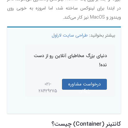
در ابتدا برای لینوکس ساخته شد، اما امروزه به خوبی روی
ویندوز و MacOS نیز کار می‌کند.
بیشتر بخوانید:
طراحی سایت لاراول
دنیای بزرگ مخاطبای آنلاین رو از دست
نده!
درخواست مشاوره
021-
رایگان
28429275
کانتینر (Container) چیست؟