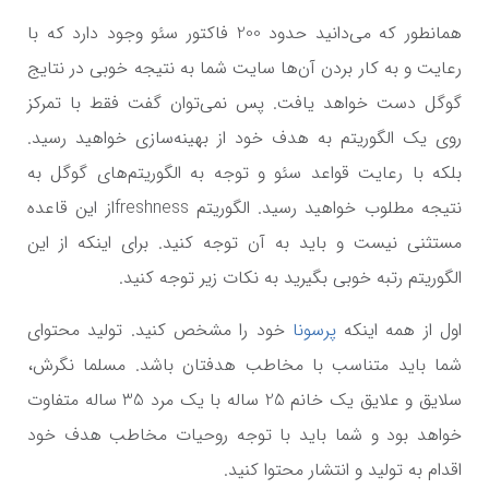
همانطور که می‌دانید حدود 200 فاکتور سئو وجود دارد که با
رعایت و به کار بردن آن‌ها سایت شما به نتیجه خوبی در نتایج
گوگل دست خواهد یافت. پس نمی‌توان گفت فقط با تمرکز
روی یک الگوریتم به هدف خود از بهینه‌سازی خواهید رسید.
بلکه با رعایت قواعد سئو و توجه به الگوریتم‌های گوگل به
نتیجه مطلوب خواهید رسید. الگوریتم
freshness
از این قاعده
مستثنی نیست و باید به آن توجه کنید. برای اینکه از این
الگوریتم رتبه خوبی بگیرید به نکات زیر توجه کنید.
اول از همه اینکه
پرسونا
خود را مشخص کنید. تولید محتوای
شما باید متناسب با مخاطب هدفتان باشد. مسلما نگرش،
سلایق و علایق یک خانم 25 ساله با یک مرد 35 ساله متفاوت
خواهد بود و شما باید با توجه روحیات مخاطب هدف خود
اقدام به تولید و انتشار محتوا کنید.