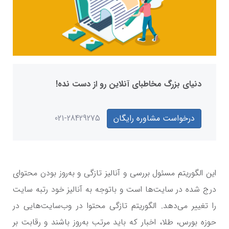
دنیای بزرگ مخاطبای آنلاین رو از دست نده!
درخواست مشاوره رایگان
021-28429275
این الگوریتم مسئول بررسی و آنالیز تازگی و به‌روز بودن محتوای
درج شده در سایت‌ها است و باتوجه به آنالیز خود رتبه سایت
را تغییر می‌دهد. الگوریتم تازگی محتوا در وب‌سایت‌هایی در
حوزه بورس، طلا، اخبار که باید مرتب به‌روز باشند و رقابت بر