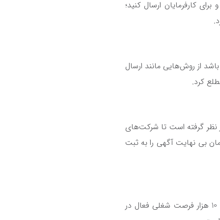
 را بنویسید و برای کارفرمایان ارسال کنید؛
.
شد از روش‌هایی مانند ارسال
در نظر گرفته است تا شرکت‌های
زمان بی نهایت آگهی را به ثبت
جاب ویژن نیز از سایت‌های برتر در زمینه کاریابی و استخدام است. طبق آمار به دست آمده بیش از 10 هزار فرصت شغلی فعال در