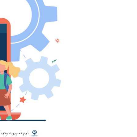
تیم تحریریه ودیانا