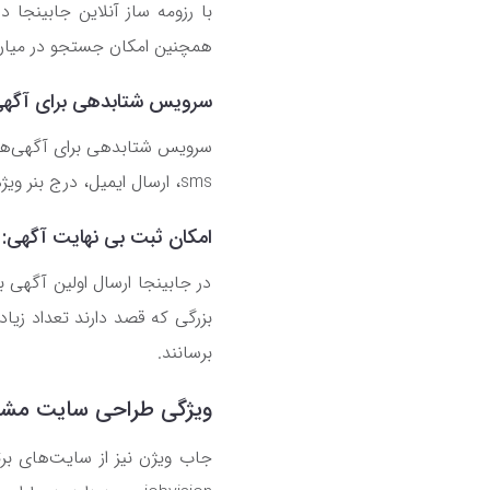
همچنین امکان جستجو در میان ر
سرویس شتابدهی برای آگهی‌
سرویس شتابدهی برای آگهی‌ها 
sms، ارسال ایمیل، درج بنر ویژه در سایت و ... می‌توان استفاده کرد تا مخاطبین را از آگهی درج شده مطلع کرد.
امکان ثبت بی نهایت آگهی:
در جابینجا ارسال اولین آگهی ب
بزرگی که قصد دارند تعداد زیاد
برسانند.
ویژگی طراحی سایت مشابه