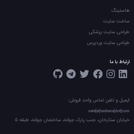
هاستینگ
ساخت سایت
طراحی سایت پزشکی
طراحی سایت وردپرس
ارتباط با ما
ایمیل و تلفن تماس واحد فروش:
sale[at]vediana[dot]com
خیابان ستارخان، جنب پارک جوانه، ساختمان جوانه، طبقه 5