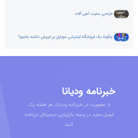
طراحی سایت آهن آلات
چگونه یک فروشگاه اینترنتی موبایل پر فروش داشته باشیم؟
خبرنامه ودیانا
با عضویت در خبرنامه ودیانا، هر هفته یک
ایمیل مفید در زمینه بازاریابی دیجیتال دریافت
کنید