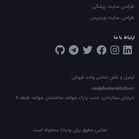
طراحی سایت پزشکی
طراحی سایت وردپرس
ارتباط با ما
ایمیل و تلفن تماس واحد فروش:
sale[at]vediana[dot]com
خیابان ستارخان، جنب پارک جوانه، ساختمان جوانه، طبقه 5
تمامی حقوق برای ودیانا محفوظ است.