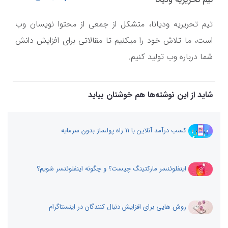
تیم تحریریه ودیانا، متشکل از جمعی از محتوا نویسان وب
است، ما تلاش خود را میکنیم تا مقالاتی برای افزایش دانش
شما درباره وب تولید کنیم.
شاید از این نوشته‌ها هم خوشتان بیاید
کسب درآمد آنلاین با 11 راه پولساز بدون سرمایه
اینفلوئنسر مارکتینگ چیست؟ و چگونه اینفلوئنسر شویم؟
روش هایی برای افزایش دنبال کنندگان در اینستاگرام