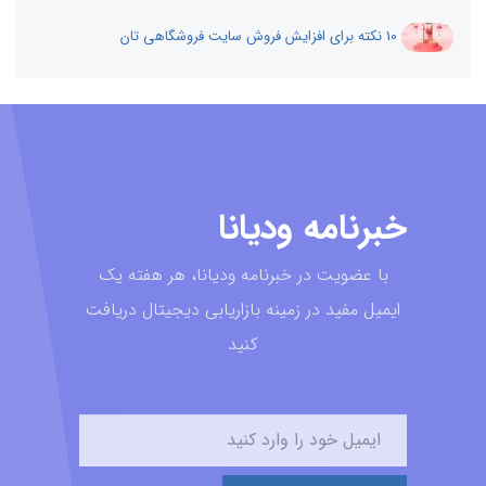
10 نکته برای افزایش فروش سایت فروشگاهی تان
خبرنامه ودیانا
با عضویت در خبرنامه ودیانا، هر هفته یک
ایمیل مفید در زمینه بازاریابی دیجیتال دریافت
کنید