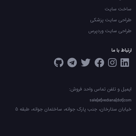
ساخت سایت
طراحی سایت پزشکی
طراحی سایت وردپرس
ارتباط با ما
ایمیل و تلفن تماس واحد فروش:
sale[at]vediana[dot]com
خیابان ستارخان، جنب پارک جوانه، ساختمان جوانه، طبقه 5