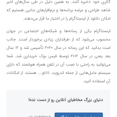
گالری خود ذخیره کنند. به همین دلیل در طی سال‌های اخیر
شاهد طراحی و عرضه برنامه‌ها و نرم‌افزار‌های جانبی هستیم که
امکان دانلود از اینستاگرام را در اختیار ما قرار می‌دهند.
اینستاگرام یکی از رسانه‌ها و شبکه‌های اجتماعی در جهان
محسوب می‌شود که از طرفداران زیادی برخوردار است. جالب
است بدانید که این رسانه در سال ۲۰۲۰ تأسیس شد و ۱۲ سال
بعد یعنی در سال ۲۰۱۲ توسط فیس بوک خریداری شد. شما
می‌توانید به راحتی با نصب آن در تلفن همراه هوشمند که دارای
سیستم عامل‌هایی از جمله اندروید، iosو.... هستند از امکانات
آن استفاده کنید.
دنیای بزرگ مخاطبای آنلاین رو از دست نده!