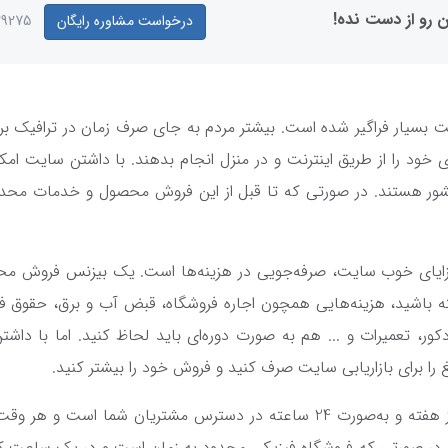
ن رو از دست نده!
درخواست مشاوره رایگان
29275
نت بسیار فراگیر شده است. بیشتر مردم به جای صرف زمان در ترافیک برا
خود را از طریق اینترنت و در منزل انجام بدهند. با داشتن سایت امکان
ور هستند. در صورتی که تا قبل از این فروش محصول و خدمات محدو
ایای خوب سایت، صرفه‌جویی در هزینه‌ها است. یک بیزنس فروش محصو
 باشید، هزینه‌هایی همچون اجاره فروشگاه، قبض آب و برق، حقوق فرو
دکور، تعمیرات و ... هم به صورت دوره‌ای باید لحاظ کنید. اما با داش
 را برای بازاریابی سایت صرف کنید و فروش خود را بیشتر کنید.
سایت 7 روز هفته و به‌صورت 24 ساعته در دسترس مشتریان شما است
. در صورتی که فروشگاه فیزیکی محدود به زمان است و در یک ساعت