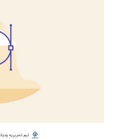
تیم تحریریه ودیانا