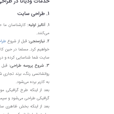
خدمات ودیانا در طراحی
1. طراحی سایت
1. آنالیز اولیه:
کارشناسان ما طرح
می‌کنند.
2. نیازسنجی:
قبل از شروع
طراح
خواهیم کرد. مسلما در حین کار
سایت شما شناسایی کرده و دررا
3. شروع پروسه طراحی:
قبل ا
روانشانسی رنگ، برند تجاری ش
به کاربر برده می‌شود.
بعد از اینکه طرح گرافیکی م
گرافیکی طراحی می‌شود و سپس ص
بعد از اینکه بخش ظاهری س