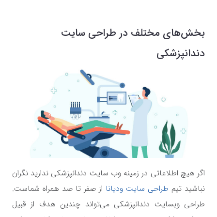
بخش‌های مختلف در طراحی سایت
دندانپزشکی
اگر هیچ اطلاعاتی در زمینه وب سایت دندانپزشکی ندارید نگران
نباشید تیم
طراحی سایت ودیانا
از صفر تا صد همراه شماست.
طراحی وبسایت دندانپزشکی می‌تواند چندین هدف از قبیل