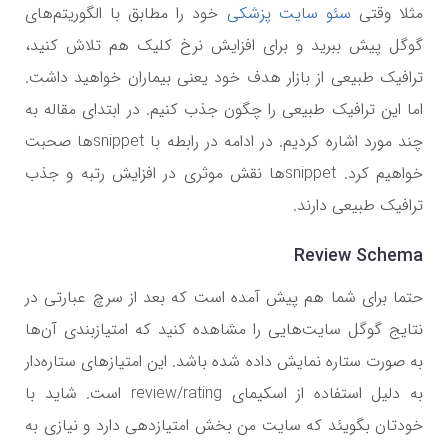
مثلا وقتی
سئو سایت پزشکی
خود را مطابق با الگوریتم‌های
گوگل پیش ببرید و برای افزایش نرخ کلیک هم تلاش کنید،
ترافیک طبیعی از بازار هدف خود یعنی بیماران خواهید داشت.
اما این ترافیک طبیعی را چگون جذب کنیم. در ابتدای مقاله به
چند مورد اشاره کردیم. در ادامه در رابطه با
snippet
ها صحبت
خواهیم کرد.
snippet
ها نقش موثری در افزایش رتبه و جذب
ترافیک طبیعی دارند.
Review Schema
حتما برای شما هم پیش آمده است که بعد از سرچ عبارتی در
نتایج گوگل سایت‌هایی را مشاهده کنید که امتیازبندی آن‌ها
به صورت ستاره نمایش داده شده باشد. این امتیازهای ستاره‌دار
به دلیل استفاده از اسکیمای
review/rating
است. شاید با
خودتان بگویئد که سایت من بخش امتیازدهی دارد و نیازی به