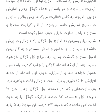
الگوریتم‌هایش رد شده‌اند. الگوریتم‌هایی که به‌طور مرتب
آپدیت می‌شوند و در راستای هدف گوگل یعنی نمایش
بهترین نتیجه به کاربر فعالیت می‌کنند. پس وقتی سایتی
در نتایج نمایش داده می‌شود، از نظر کیفیت محتوا و
سئو و طراحی سایت خیلی خوب عمل کرده است.
شاید برای رسیدن به نتایج اول گوگل راه طولانی در پیش
داشته باشید ولی با حضور و تلاش مستمر و به کار بردن
اصول سئو و گذشت زمان، به نتیاج اول گوگل خواهید
رسید. بعد از اینکه اعتماد گوگل را جلب کردید، راه بسیار
هموار خواهد شد و از مزایای خوب این اعتماد از جمله
افزایش
CTR
طبیعی، برای مدت طولانی لذت خواهید برد.
وب‌سایت‌هایی که در صفحه اول گوگل یعنی جزو 10
نتیجه اول هستند، 92 درصد ترافیک گوگل را به خود
اختصاص داده‌اند که حدود 33 درصد آن مربوط به 5 رتبه