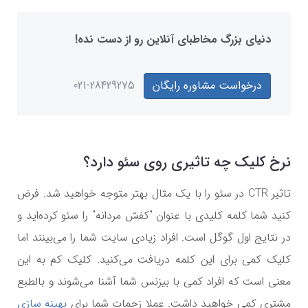
دنیای بزرگ مخاطبای آنلاین رو از دست نده!
درخواست مشاوره رایگان
021-28429275
نرخ کلیک چه تاثیری روی سئو دارد؟
تاثیر
CTR
در سئو را با یک مثال بهتر متوجه خواهید شد. فرض
کنید شما کلمه کلیدی با عنوان "کفش مردانه" را سئو کرده‌اید و
در نتایج اول گوگل است. افراد زیادی سایت شما را می‌بینند اما
کلیک کمی برای این کلمه دریافت می‌کنید. کلیک کم به این
معنی است که افراد کمی با بیزنس شما آشنا می‌شوند و بالطبع
مشتری کمی خواهید داشت. عملا زحمات شما برای
بهینه سازی