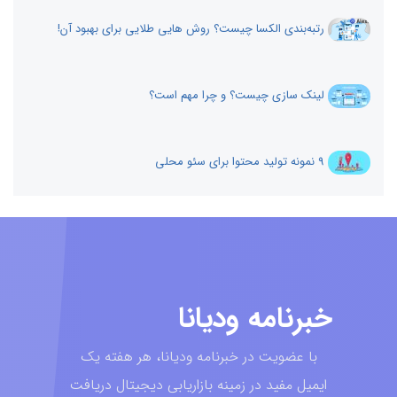
رتبه‌بندی الکسا چیست؟ روش هایی طلایی برای بهبود آن!
لینک سازی چیست؟ و چرا مهم است؟
9 نمونه تولید محتوا برای سئو محلی
خبرنامه ودیانا
با عضویت در خبرنامه ودیانا، هر هفته یک
ایمیل مفید در زمینه بازاریابی دیجیتال دریافت