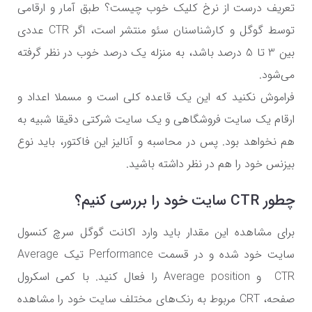
تعریف درست از نرخ کلیک خوب چیست؟ طبق آمار و ارقامی
توسط گوگل و کارشناسنان سئو منتشر است، اگر
CTR
عددی
بین 3 تا 5 درصد باشد، به منزله یک درصد خوب در نظر گرفته
می‌شود.
فراموش نکنید که این یک قاعده کلی است و مسملا اعداد و
ارقام یک سایت فروشگاهی و یک سایت شرکتی دقیقا شبیه به
هم نخواهد بود. پس در محاسبه و آنالیز این فاکتور، باید نوع
بیزنس خود را هم در نظر داشته باشید.
چطور
CTR
سایت خود را بررسی کنیم؟
برای مشاهده این مقدار باید وارد اکانت گوگل سرچ کنسول
سایت خود شده و در قسمت
Performance
تیک
Average
CTR
و
Average position
را فعال کنید. با کمی اسکرول
صفحه، CRT مربوط به رنک‌های مختلف سایت خود را مشاهده