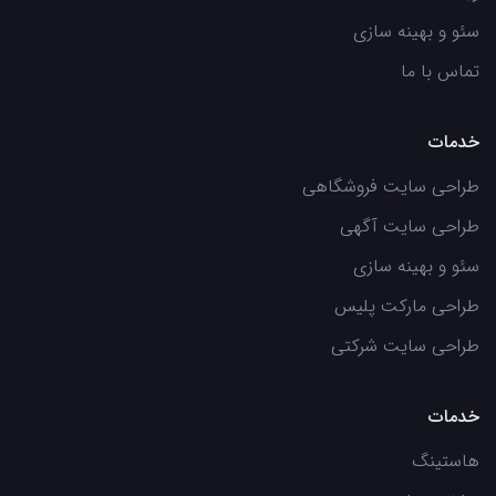
سئو و بهینه سازی
تماس با ما
خدمات
طراحی سایت فروشگاهی
طراحی سایت آگهی
سئو و بهینه سازی
طراحی مارکت پلیس
طراحی سایت شرکتی
خدمات
هاستینگ