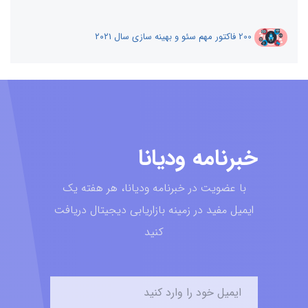
200 فاکتور مهم سئو و بهینه سازی سال ۲۰۲1
خبرنامه ودیانا
با عضویت در خبرنامه ودیانا، هر هفته یک
ایمیل مفید در زمینه بازاریابی دیجیتال دریافت
کنید