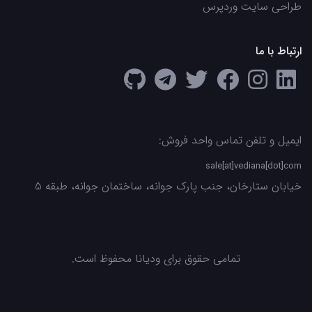
طراحی سایت وردپرس
ارتباط با ما
ایمیل و تلفن تماس واحد فروش:
sale[at]vediana[dot]com
خیابان ستارخان، جنب پارک جوانه، ساختمان جوانه، طبقه 5
تمامی حقوق برای ودیانا محفوظ است.