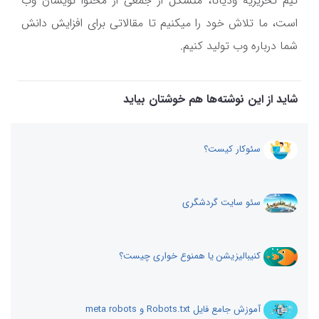
تیم تحریریه ودیانا، متشکل از جمعی از محتوا نویسان وب
است، ما تلاش خود را میکنیم تا مقالاتی برای افزایش دانش
شما درباره وب تولید کنیم.
شاید از این نوشته‌ها هم خوشتان بیاید
سئوکار کیست؟
سئو سایت گردشگری
کنیبالیزیشن یا همنوع خواری چیست؟
آموزش جامع فایل Robots.txt و meta robots