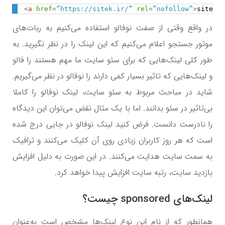
<
a
href
=
”https://sitek.ir/”
rel
=
”nofollow”
>
sitek
</
در واقع وقتی از صفت نوفالو استفاده می‌کنیم به ربات‌های
موتور جستجو اعلام می‌کنیم که این لینک را در نظر نگیرید. به
طور کلی لینک‌هایی که برای سئو سایت ما مهم هستند را فالو
و لینک‌هایی که تاثیر بسیار کمی دارند را نوفالو در نظر می‌گیریم.
شاید در مباحث مربوط به سئو سایت، لینک نوفالو را کاملا
بی‌تاثیر در سئو بدانند. اما با یک مثال نقض می‌توان این دیدگاه
را نادرست دانست. فرض کنید لینک نوفالو در جایی درج شده
است که هر روز کاربران زیادی روی آن کلیک می‌کنند و ترافیک
به سمت سایت هدایت می‌کنند. در این صورت به دلیل افزایش
بازدید سایت، رتبه سایت افزایش پیدا خواهد کرد.
لینک‌های
sponsored
چیست؟
همانطور که از نام این نوع لینک‌ها مشخص است به‌عنوان