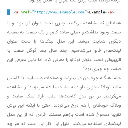
گرفته بودند، لینک کردن یک عنوان به شکل زیر بود.
<
a
href
=
”http://www.example.com”
>
Example
</
a
>
همانطور که مشاهده می‌کنید، چیزی تحت عنوان اتریبیوت و یا
صفت وجود نداشت و خیلی ساده کاربر از یک صفحه به صفحه
دیگری هدایت میشد. این مدل لینک‌ها را تحت عنوان
لینک‌های فالو می‌شناسیم. چند سال بعد گوگل صفت یا
اتریبیوتی تحت عنوان نوفالو را معرفی کرد. اما دلیل معرفی این
صفت چه چیزی بود؟
حتما هنگام چرخیدن در اینترنت و صفحات وب‌سایت با کامنتی
مانند "وبلاگ خوبی دارید به سایت ما هم سر بزنید" را مشاهده
می‌کردید. در این مدل کامنت‌ها اغلب افراد لینک سایت و
وبلاگ خودشان را هم درج می‌کردند. حتی با اینکه این روش
تقریبا منسوخ شده است بازهم هستند افرادی که از این مدل
لینکسازی استفاده می‌کنند. دلیل این کار این است که هر چه