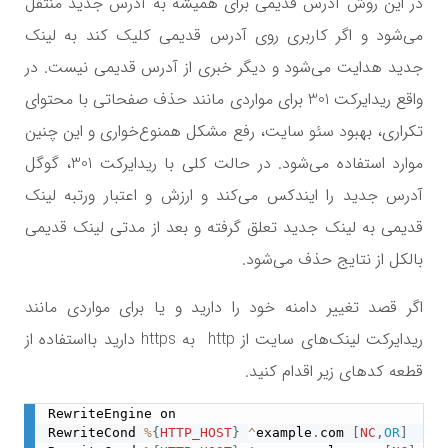
در این روش آدرس قدیمی برای همیشه به آدرس جدید منتقل
می‌شود و اگر کاربری روی آدرس قدیمی کلیک کند به لینک
جدید هدایت می‌شود و دیگر خبری از آدرس قدیمی نیست. در
واقع ریدایرکت 301 برای مواردی مانند حذف صفحاتی با محتوای
تکراری، بهبود سئو سایت، رفع مشکل همنوع‌خواری و این چنین
موارد استفاده می‌شود. در حالت کلی با ریدایرکت 301، گوگل
آدرس جدید را ایندکس می‌کند و ارزش و اعتبار ورتبه لینک
قدیمی به لینک جدید تعلق گرفته و بعد از مدتی لینک قدیمی
بالکل از نتایج حذف می‌شود.
اگر قصد تغییر دامنه خود را دارید و یا برای مواردی مانند
ریدایرکت لینک‌های سایت از
http
به
https
دارید بااستفاده از
قطعه کدهای زیر اقدام کنید.
RewriteEngine on

RewriteCond 
%
{
HTTP_HOST
}
^
example
.
com 
[
NC
,
OR
]