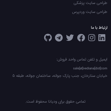
طراحی سایت پزشکی
طراحی سایت وردپرس
ارتباط با ما
ایمیل و تلفن تماس واحد فروش:
sale[at]vediana[dot]com
خیابان ستارخان، جنب پارک جوانه، ساختمان جوانه، طبقه 5
تمامی حقوق برای ودیانا محفوظ است.