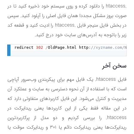
.htaccess را دانلود کرده و روی سیستم خود ذخیره کنید تا در
صورت بروز مشکل مجددا همان فایل اصلی را آپلود کنید. سپس
در بخش فایل منیجر فایل .htaccess را ادیت کنید و قطعه کد
زیر را باتوجه به آدرس‌های سایت خود درج کنید.
redirect 
302
/
OldPage
.
html http
:
//xyzname.com/NewP
سخن آخر
فایل
htaccess.
یک فایل مهم برای پیکربندی وب‌سرور آپاچی
است که با استفاده از آن نحوه دسترسی به سایت و عملکرد آن
مدیریت و کنترل می‌شود. این فایل کاربردهای متفاوتی دارد که
در این مقاله فقط یکی از این کاربردها یعنی ریدایرکت در
htaccess.
را بررسی کردیم و دو مدل از پرکاربردترین
ریدایرکت‌ها یعنی ریدایرکت دائم یا 301 و ریدایرکت موقت یا