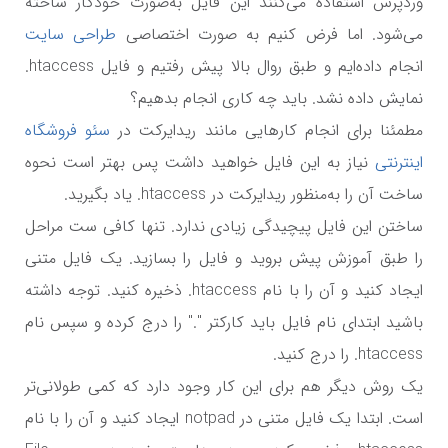
وردپرس استفاده می‌کنند این فایل به‌صورت خودکار ساخته
می‌شود. اما فرض کنیم به صورت اختصاصی
طراحی سایت
انجام داده‌ایم و طبق روال بالا پیش رفتیم و فایل
htaccess.
نمایش داده نشد. باید چه کاری انجام بدهیم؟
مطمئنا برای انجام کارهایی مانند ریدایرکت در
سئو فروشگاه
اینترنتی
نیاز به این فایل خواهید داشت پس بهتر است نحوه
ساخت آن را به‌منظور ریدایرکت در
htaccess.
یاد بگیرید.
ساختن این فایل پیچیدگی زیادی ندارد. تنها کافی ست مراحل
را طبق آموزش پیش بروید و فایل را بسازید. یک فایل متنی
ایجاد کنید و آن را با نام
htaccess.
ذخیره کنید. توجه داشته
باشید ابتدای نام فایل باید کارکتر "." را درج کرده و سپس نام
htaccess.
را درج کنید.
یک روش دیگر هم برای این کار وجود دارد که کمی طولانی‌تر
است. ابتدا یک فایل متنی در
notpad
ایجاد کنید و آن را با نام