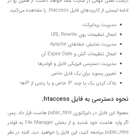
درست نقش مهمی در سایت شما خواهد داشت. از همین رو در
ادامه لیستی از کاربردهای فایل
htaccess.
را مشاهده می‌کنید.
مدیریت ریدایرکت
اعمال تنظیمات روی
URL Rewrite
مدیریت نمایش خطاهای
Apache
اعمال تنظیمات کش و
Expire Date
آن
مدیریت دسترسی فیزیکی فایل و فولدرها
تعیین پسورد برای یک فایل خاص
بلاک کردن یک یا چند
IP
خاص و یا رنجی از IPها
نحوه دسترسی به فایل
htaccess.
معمولا این فایل در دایرکتوری
public_html
هاست قرار داد. پس
اگر وارد هاست خود شدید و از بخش
File Manager
به فولدر
public_html
مراجعه کنید، این فایل را خواهید دید. البته در نظر