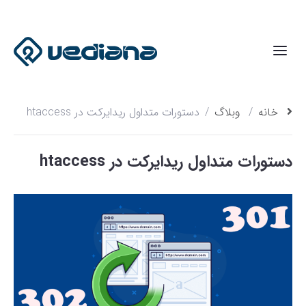
خانه
وبلاگ
دستورات متداول ریدایرکت در htaccess
دستورات متداول ریدایرکت در htaccess