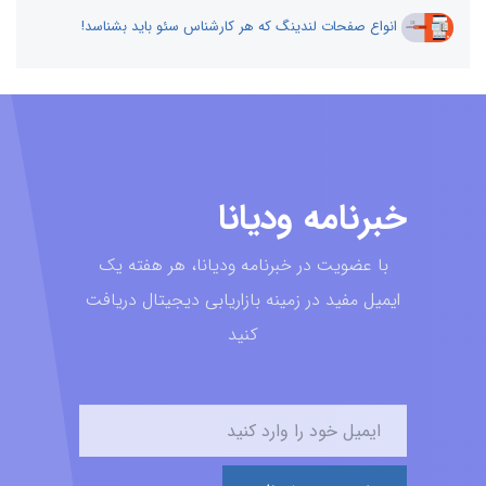
انواع صفحات لندینگ که هر کارشناس سئو باید بشناسد!
خبرنامه ودیانا
با عضویت در خبرنامه ودیانا، هر هفته یک
ایمیل مفید در زمینه بازاریابی دیجیتال دریافت
کنید