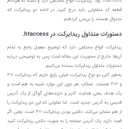
htaccess.
بود. ریدایرکت انواع مختلفی دارد و بسته به هرکدام
قطعه کد متفاوتی باید درج کنید. در ادامه دو ریدایرکت که
متدوال هستند را بررسی کرده‌ایم.
دستورات متداول ریدایرکت در
htaccess.
ریدایرکت انواع مختلفی دارد که توضیح مفصل راجع به تمام
آن‌ها خارج از محوریت این مقاله است پس به توضیحی درباره
دستورات متداول ریدایرکت بسنده می‌کنیم.
به‌طور کلی دو نوع ریدایرکت خیلی رایج داریم که ریدایرکت 301
و 302 هستند. عملکرد هر دوی این موارد شبیه به هم است و
یک هدف یعنی هدایت کاربر و خزنده‌های گوگل از یک آدرس
قدیمی به آدرس جدید است. اما تفاوتی که این دو ریدایرکت را
از هم متمایز می‌کند، دائمی بودن ریدایرکت 301 است. یعنی اگر
قصد دارید یک آدرس صفحه را به صورت دائمی ریدایرکت کنید