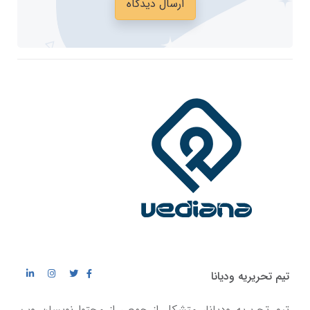
ارسال دیدگاه
تیم تحریریه ودیانا
تیم تحریریه ودیانا، متشکل از جمعی از محتوا نویسان وب