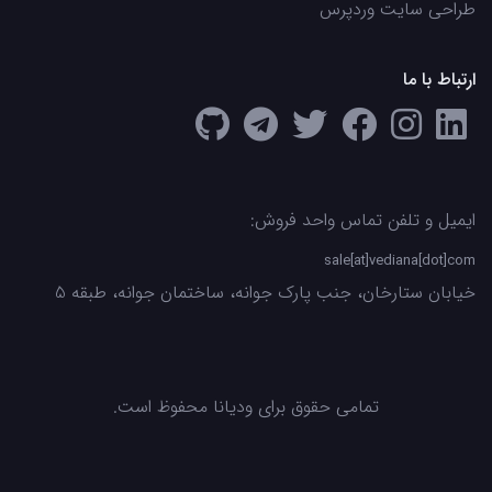
طراحی سایت وردپرس
ارتباط با ما
ایمیل و تلفن تماس واحد فروش:
sale[at]vediana[dot]com
خیابان ستارخان، جنب پارک جوانه، ساختمان جوانه، طبقه 5
تمامی حقوق برای ودیانا محفوظ است.