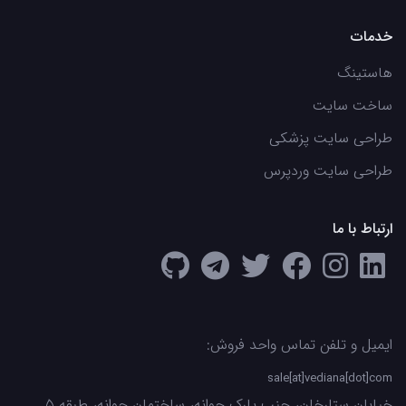
خدمات
هاستینگ
ساخت سایت
طراحی سایت پزشکی
طراحی سایت وردپرس
ارتباط با ما
ایمیل و تلفن تماس واحد فروش:
sale[at]vediana[dot]com
خیابان ستارخان، جنب پارک جوانه، ساختمان جوانه، طبقه 5