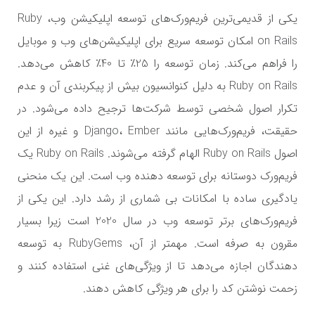
یکی از قدیمی‌ترین فریم‌ورک‌های توسعه اپلیکیشن وب، Ruby
on Rails امکان توسعه سریع برای اپلیکیشن‌های وب و موبایل
را فراهم می‌کند. زمان توسعه را 25٪ تا 40٪ کاهش می‌دهد.
Ruby on Rails به دلیل کنوانسیون بیش از پیکربندی آن و عدم
تکرار اصول شخصی توسط شرکت‌ها ترجیح داده می‌شود. در
حقیقت، فریم‌ورک‌هایی مانند Django، Ember و غیره از این
اصول Ruby on Rails الهام گرفته می‌شوند. Ruby on Rails یک
فریم‌ورک دوستانه برای توسعه دهنده وب است. این یک منحنی
یادگیری ساده با امکانات بی شماری از رشد دارد. این یکی از
فریم‌ورک‌های برتر توسعه وب در سال 2020 است زیرا بسیار
مقرون به صرفه است. مهمتر از آن، RubyGems به توسعه
دهندگان اجازه می‌دهد تا از ویژگی‌های غنی استفاده کنند و
زحمت نوشتن کد را برای هر ویژگی کاهش دهند.