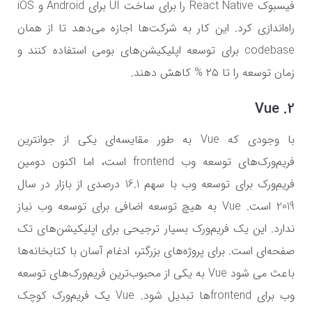
فیسبوک React Native را برای ساخت UI برای Android و iOS
راه‌اندازی کرد. این کار به شرکت‌ها اجازه می‌دهد تا از همان
codebase برای توسعه اپلیکیشن‌های بومی استفاده کنند و
زمان توسعه را تا ۲۵ % کاهش دهند.
2. Vue
با وجودی که Vue به طور مقایسه‌ای یکی از جوانترین
فریم‌ورک‌های توسعه وب frontend است، اما اکنون دومین
فریم‌ورک برای توسعه وب با سهم 16.1 درصدی از بازار در سال
2019 است. Vue به هیچ توسعه اضافی برای توسعه وب نیاز
ندارد. این یک فریم‌ورک بسیار ترجیحی برای اپلیکیشن‌های تک
صفحه‌ای است. برای پروژه‌های بزرگتر، ادغام آسان با کتابخانه‌ها
باعث می شود Vue به یکی از محبوب‌ترین فریم‌ورک‌های توسعه
وب برای frontendها تبدیل شود. Vue یک فریم‌ورک کوچک