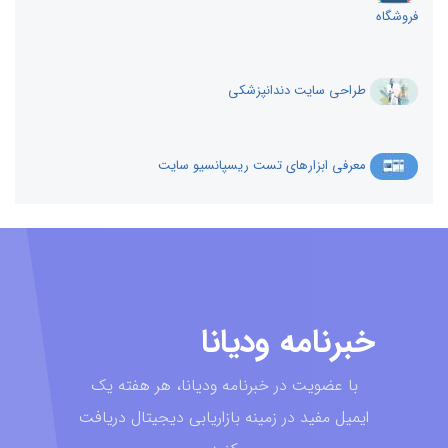
فروشگاه
طراحی سایت دندانپزشکی
معرفی ابزارهای تست ریسپانسیو سایت
خبرنامه ودیانا
با عضویت در خبرنامه ودیانا، هر هفته یک
ایمیل مفید در زمینه بازاریابی دیجیتال دریافت