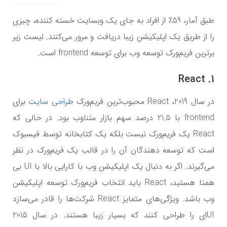
طبق آمار، 59٪ از افراد به جای یک وبسایت خسته کننده، چیزی
را از طریق یک اپلیکیشن زیبا دریافت و مرور می‌کنند. لیست زیر
برترین فریم‌ورک توسعه وب برای توسعه frontend است.
1. React
در سال 2019، React محبوب‌ترین فریم‌ورک
طراحی سایت
برای
frontend با 21.5 درصد سهم بازار متناوب بود. در حالی که
React یک فریم‌ورک نیست بلکه یک کتابخانه توسط فیسبوک
است که توسعه دهندگان آن را در قالب یک فریم‌ورک در نظر
می‌گیرند. اگر به دنبال یک اپلیکیشن وب با کارایی بالا با UI بی
همتا هستید، React باید انتخاب فریم‌ورک توسعه اپلیکیشن
وب باشد. ویژگی‌های متمایز React شرکت‌ها را قادر می‌سازد
UIای را طراحی کنند که بسیار زیبا هستند. در سال 2015