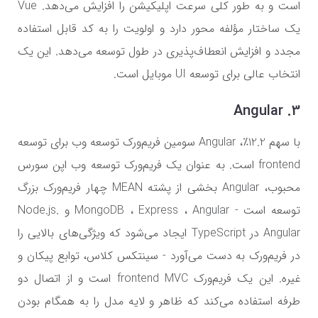
است و به طور کلی سرعت اپلیکیشن را افزایش می‌دهد. Vue
یک ساختار مؤلفه محور دارد و اولویت را به کد قابل استفاده
مجدد و افزایش انعطاف‌پذیری در طول توسعه می‌دهد. این یک
انتخاب عالی برای توسعه UI موبایل است.
3. Angular
با سهم 12.2٪، Angular سومین فریم‌ورک توسعه وب برای توسعه
frontend است. به عنوان یک فریم‌ورک توسعه وب اپن سورس
محبوب، Angular بخشی از پشته MEAN چهار فریم‌ورک بزرگ
توسعه است - MongoDB ، Express ، Angular و Node.js.
Angular در TypeScript ایجاد می‌شود که ویژگی‌های بالایی را
در فریم‌ورک به دست می‌آورد - سینتکس کلاس، توابع پیکان و
غیره. این یک فریم‌ورک frontend MVC است و از اتصال دو
طرفه استفاده می‌کند که ظاهر و لایه مدل را به همگام بودن