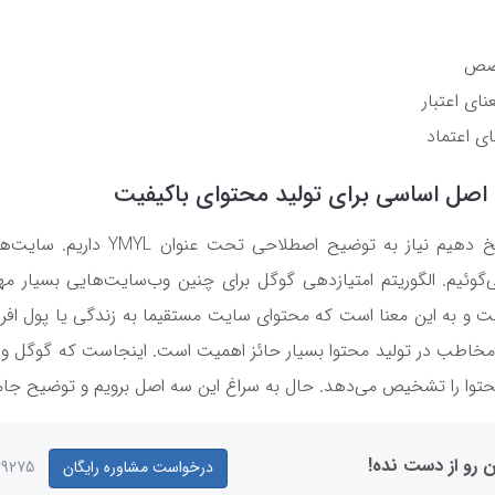
خصص
نای اعتبار
ای اعتماد
پاسخ دهیم نیاز به توضیح اصطلاحی تحت عنوان
YMYL
داریم. سایت‌ه
گوئیم. الگوریتم امتیازدهی گوگل برای چنین وب‌سایت‌هایی بسیار 
 و به این معنا است که محتوای سایت مستقیما به زندگی یا پول افرا
مخاطب در تولید محتوا بسیار حائز اهمیت است. اینجاست که گوگل وارد
ا را تشخیص می‌دهد. حال به سراغ این سه اصل برویم و توضیح جامعی
ن رو از دست نده!
درخواست مشاوره رایگان
29275