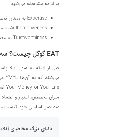
در ادامه مشاهده می‌کنید.
Expertise
به معنای ت
Authoritativeness
به مع
Trustworthiness
به معن
EAT گوگل چیست؟ سه اصل اساسی برای تولید محتوای باکیفیت
قبل از اینکه به سوال بالا 
می‌کنند که به آن‌ها
YMYL
می‌
Your Money or Your Life
است
میزان تخصص، اعتبار و اعتماد 
سه اصل اساسی خود کیفیت محتو
دنیای بزرگ مخاطبای آنلای