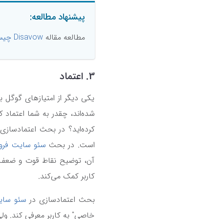
پیشنهاد مطالعه:
مطالعه مقاله
Disavow چیست؟
3. اعتماد
یکی دیگر از امتیازهای گوگل 
شده‌اند، چقدر به شما اعتماد کر
کرده‌اید؟ در بحث اعتمادساز
است. در بحث
سئو سایت فرو
آن، توضیح نقاط قوت و ضعف، دس
کاربر کمک می‌کند.
بحث اعتمادسازی در
سئو سای
خاصی" به کاربر معرفی کند. ول