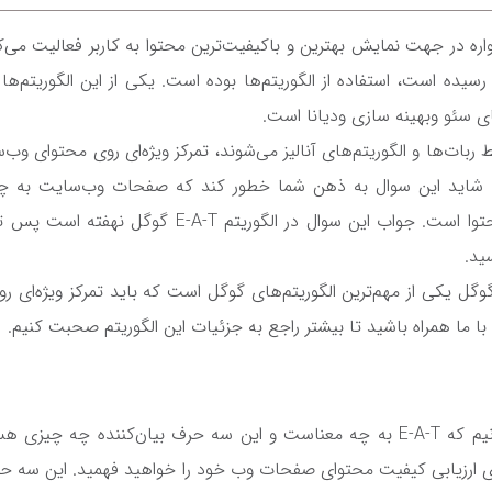
در جهت نمایش بهترین و باکیفیت‌ترین محتوا به کاربر فعالیت می‌کنن
سیده است، استفاده از الگوریتم‌ها بوده است. یکی از این الگوریتم‌ها 
ای سئو وبهینه سازی ودیانا است.
ت‌ها و الگوریتم‌های آنالیز می‌شوند، تمرکز ویژه‌ای روی محتوای وب‌
د. شاید این سوال به ذهن شما خطور کند که صفحات وب‌سایت به چه
توا است. جواب این سوال در الگوریتم
E-A-T
گوگل نهفته است پس تا ان
ید.
گل یکی از مهم‌ترین الگوریتم‌های گوگل است که باید تمرکز ویژه‌ای ر
 با ما همراه باشید تا بیشتر راجع به جزئیات این الگوریتم صحبت کنیم.
نیم که
E-A-T
به چه معناست و این سه حرف بیان‌کننده چه چیزی هس
ای ارزیابی کیفیت محتوای صفحات وب خود را خواهید فهمید. این سه ح