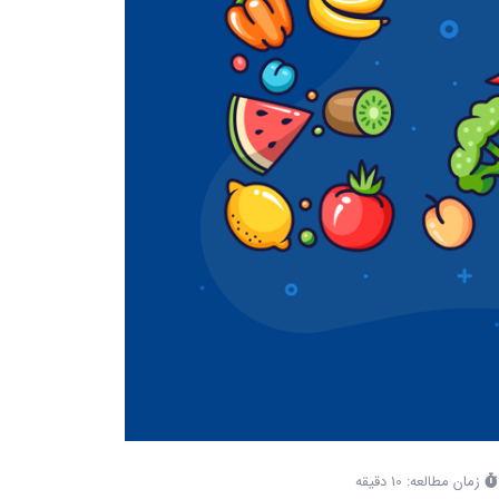
زمان مطالعه: 10 دقیقه