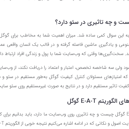
ت و چه تاثیری در سئو دارد؟
به این سوال کمی ساده شد. میزان اهمیت شما به مخاطب برای گوگل 
نوعی و یادگیری ماشین فاصله گرفته و در قالب یک انسان واقعی عمل م
ند. سخت‌گیری‌ها وقتی که وب‌سایت شما با پول و زندگی افراد ارتباط دا
ود ولی سه شاخصه تخصص، اعتبار و اعتماد را دریافت نکند، از وب‌سا
 امتیازهای مسئولان کنترل کیفیت گوگل به‌طور مستقیم در سئو و نت
کفیت تاثیر مستقیم دارد و در نتایج به صورت غیرمستقیم روی سئو سای
وریتم E-A-T گوگل
حال که دانستیم الگوریتم E-A-T گوگل چیست و چه تاثیری روی وب‌سایت ما دارد، باید بدانیم 
 و نکاتی که در ادامه اشاره می‌کنیم نتیجه خوبی از الگوریتم E-A-T گوگل خواهید گرفت.