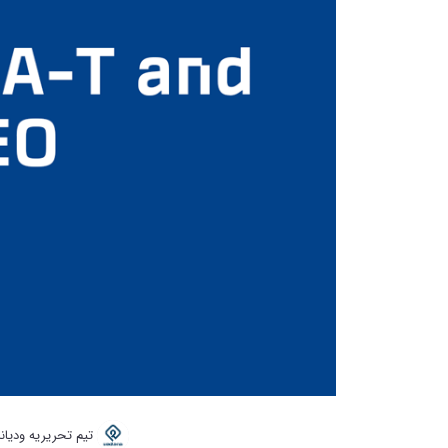
تیم تحریریه ودیانا